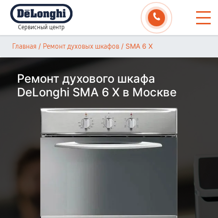
Сервисный центр
/
/
SMA 6 X
Главная
Ремонт духовых шкафов
Ремонт духового шкафа
DeLonghi SMA 6 X в Москве