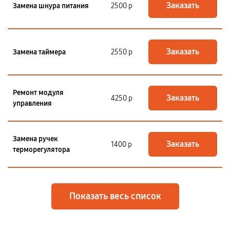
Заказать
Замена шнура питания
2500 р
Заказать
Замена таймера
2550 р
Ремонт модуля
Заказать
4250 р
управления
Замена ручек
Заказать
1400 р
терморегулятора
Показать весь список