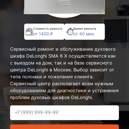
Стоимость ремонта
Время ремонта
от 1400 ₽
от 40 мин
Сервисный ремонт и обслуживание духового
шкафа DeLonghi SMA 6 X осуществляется как
с выездом на дом, так и на базе сервисного
центра DeLonghi в Москве. Выбор зависит от
типа поломки и пожелания клиента.
Сервисный центр располагает всем нужным
оборудованием для диагностики и устранения
проблем духовых шкафов DeLonghi.