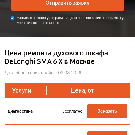
Отправить заявку
Нажимая на кнопку отправить я даю свое согласие на обработку
моих
.
персональных данных
Цена ремонта духового шкафа
DeLonghi SMA 6 X в Москве
Дата обновления прайса:
02.08.2026
Услуги
Цена, от
Заказать
Диагностика
бесплатно