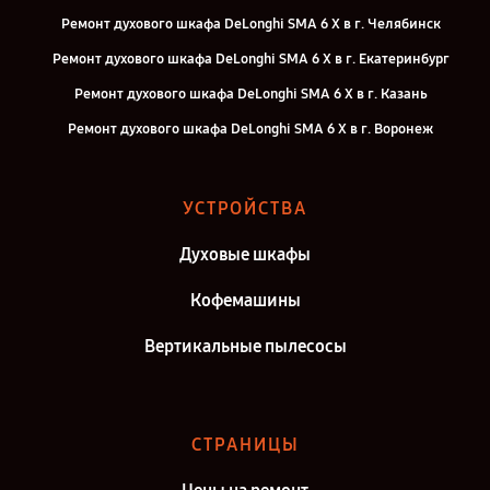
Ремонт духового шкафа DeLonghi SMA 6 X в г. Челябинск
Ремонт духового шкафа DeLonghi SMA 6 X в г. Екатеринбург
Ремонт духового шкафа DeLonghi SMA 6 X в г. Казань
Ремонт духового шкафа DeLonghi SMA 6 X в г. Воронеж
Ремонт духового шкафа DeLonghi SMA 6 X в г. Саратов
Ремонт духового шкафа DeLonghi SMA 6 X в г. Самара
УСТРОЙСТВА
Ремонт духового шкафа DeLonghi SMA 6 X в г. Киров
Духовые шкафы
Ремонт духового шкафа DeLonghi SMA 6 X в г. Санкт-Петербург
Кофемашины
Вертикальные пылесосы
СТРАНИЦЫ